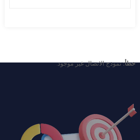
خطأ:
نموذج الاتصال غير موجود.