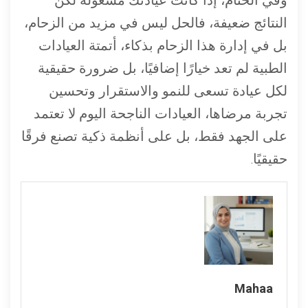
وفي الختام، إذا كانت عيادتك مشغولة لكن
النتائج ضعيفة، فالحل ليس في مزيد من الزحام،
بل في إدارة هذا الزحام بذكاء، أتمتة العيادات
الطبية لم تعد خيارًا إضافيًا، بل ضرورة حقيقية
لكل عيادة تسعى للنمو والاستقرار وتحسين
تجربة مرضاها، العيادات الناجحة اليوم لا تعتمد
على الجهد فقط، بل على أنظمة ذكية تصنع فرقًا
حقيقيًا.
Mahaa