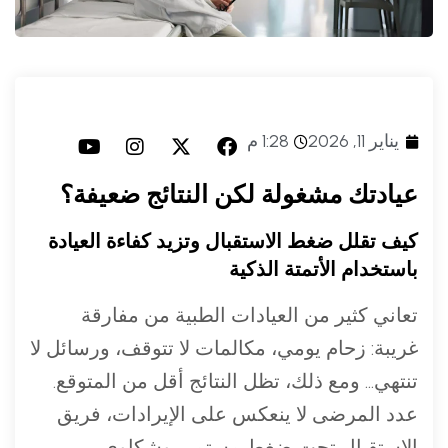
يناير 11, 2026
1:28 م
عيادتك مشغولة لكن النتائج ضعيفة؟
كيف تقلل ضغط الاستقبال وتزيد كفاءة العيادة
باستخدام الأتمتة الذكية
تعاني كثير من العيادات الطبية من مفارقة
غريبة: زحام يومي، مكالمات لا تتوقف، ورسائل لا
تنتهي… ومع ذلك، تظل النتائج أقل من المتوقع.
عدد المرضى لا ينعكس على الإيرادات، فريق
الاستقبال تحت ضغط مستمر، وشكاوى